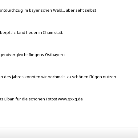
ntdurchzug im bayerischen Wald... aber seht selbst
berpfalz fand heuer in Cham statt.
gendvergleichsfliegens Ostbayern.
en des Jahres konnten wir nochmals zu schönen Flügen nutzen
as Eiban für die schönen Fotos! www.qxxq.de