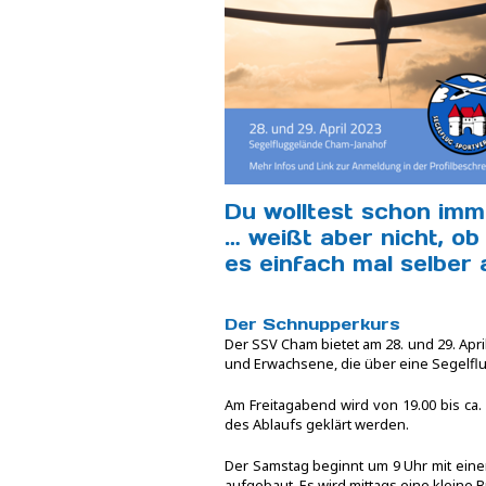
Du wolltest schon imm
… weißt aber nicht, ob
es einfach mal selber 
Der Schnupperkurs
Der SSV Cham bietet am 28. und 29. Apri
und Erwachsene, die über eine Segelf
Am Freitagabend wird von 19.00 bis ca
des Ablaufs geklärt werden.
Der Samstag beginnt um 9 Uhr mit eine
aufgebaut. Es wird mittags eine kleine 