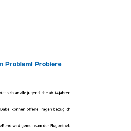
in Problem! Probiere
et sich an alle Jugendliche ab 14 Jahren
. Dabei können offene Fragen bezüglich
ließend wird gemeinsam der Flugbetrieb