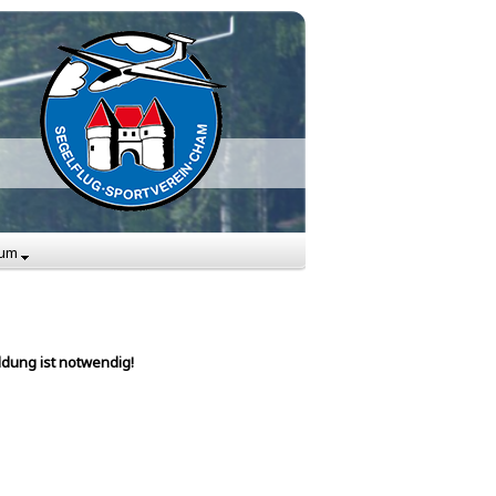
sum
ldung ist notwendig!