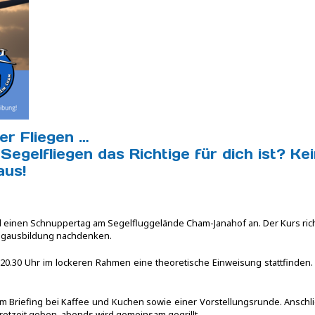
er Fliegen …
 Segelfliegen das Richtige für dich ist? Ke
aus!
l einen Schnuppertag am Segelfluggelände Cham-Janahof an. Der Kurs richt
lugausbildung nachdenken.
. 20.30 Uhr im lockeren Rahmen eine theoretische Einweisung stattfinden
m Briefing bei Kaffee und Kuchen sowie einer Vorstellungsrunde. Ansch
Brotzeit geben, abends wird gemeinsam gegrillt.