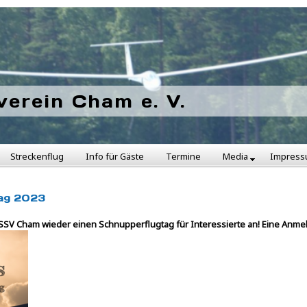
verein Cham e. V.
Streckenflug
Info für Gäste
Termine
Media
Impres
tag 2023
er SSV Cham wieder einen Schnupperflugtag für Interessierte an! Eine Anme