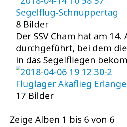
Segelflug-Schnuppertag
8 Bilder
Der SSV Cham hat am 14. 
durchgeführt, bei dem die
in das Segelfliegen bek
Fluglager Akaflieg Erlang
17 Bilder
Zeige Alben
1
bis
6
von
6