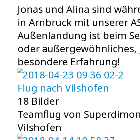
Jonas und Alina sind wäh
in Arnbruck mit unserer A
Außenlandung ist beim Seg
oder außergewöhnliches, 
besondere Erfahrung!
Flug nach Vilshofen
18 Bilder
Teamflug von Superdimon
Vilshofen